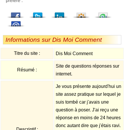
préféré :
dedIn
Viadeo
StumbleUpon
Informations sur Dis Moi Comment
Titre du site :
Dis Moi Comment
Site de questions réponses sur
Résumé :
internet.
Je vous présente aujourd'hui un
site assez pratique sur lequel je
suis tombé car j'avais une
question à poser. J'ai reçu une
réponse en moins de 24 heures
donc autant dire que j'étais ravi.
Descriptif :