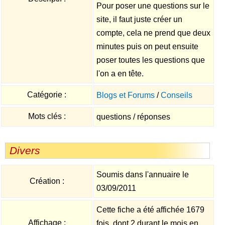
Pour poser une questions sur le
site, il faut juste créer un
compte, cela ne prend que deux
minutes puis on peut ensuite
poser toutes les questions que
l'on a en tête.
Catégorie :
Blogs et Forums
/
Conseils
Mots clés :
questions / réponses
Divers
Soumis dans l'annuaire le
Création :
03/09/2011
Cette fiche a été affichée 1679
Affichage :
fois, dont 2 durant le mois en