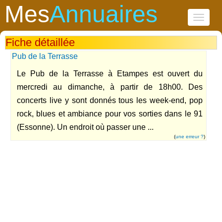
Mes
Annuaires
Toggle
navigati
Fiche détaillée
Pub de la Terrasse
Le Pub de la Terrasse à Etampes est ouvert du
mercredi au dimanche, à partir de 18h00. Des
concerts live y sont donnés tous les week-end, pop
rock, blues et ambiance pour vos sorties dans le 91
(Essonne). Un endroit où passer une ...
(
une erreur ?
)