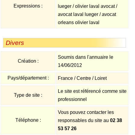
Expressions :
lueger / olivier laval avocat /
avocat laval lueger / avocat
orleans olivier laval
Divers
Soumis dans l'annuaire le
Création :
14/06/2012
Pays/département :
France / Centre / Loiret
Le site est référencé comme site
Type de site :
professionnel
Vous pouvez contacter les
Téléphone :
responsables du site au
02 38
53 57 26