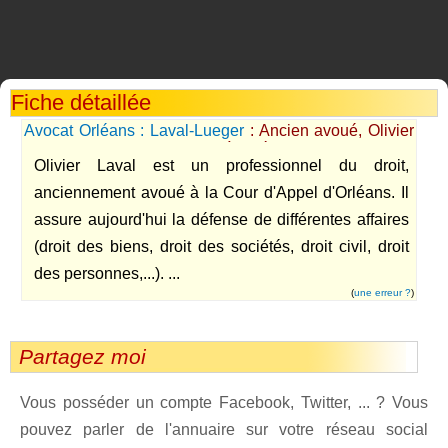
Fiche détaillée
Avocat Orléans : Laval-Lueger
: Ancien avoué, Olivier
Laval est aujourd'hui avocat à Orléans dans le Loiret
Olivier Laval est un professionnel du droit,
anciennement avoué à la Cour d'Appel d'Orléans. Il
assure aujourd'hui la défense de différentes affaires
(droit des biens, droit des sociétés, droit civil, droit
des personnes,...). ...
(
une erreur ?
)
Partagez moi
Vous posséder un compte Facebook, Twitter, ... ? Vous
pouvez parler de l'annuaire sur votre réseau social