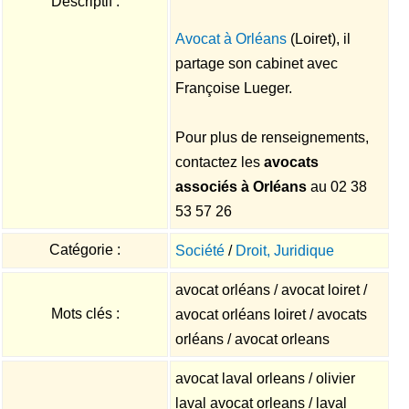
Descriptif :
Avocat à Orléans
(Loiret), il
partage son cabinet avec
Françoise Lueger.
Pour plus de renseignements,
contactez les
avocats
associés à Orléans
au 02 38
53 57 26
Catégorie :
Société
/
Droit, Juridique
avocat orléans / avocat loiret /
Mots clés :
avocat orléans loiret / avocats
orléans / avocat orleans
avocat laval orleans / olivier
laval avocat orleans / laval