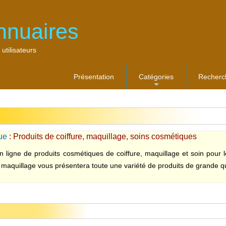
nnuaires
 utilisateurs
Présentation
Catégories
Recherc
...
ue
: Produits de coiffure, maquillage, soins cosmétiques
n ligne de produits cosmétiques de coiffure, maquillage et soin pour l
quillage vous présentera toute une variété de produits de grande quali