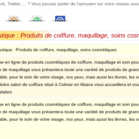
 Twitter, ... ? Vous pouvez parler de l'annuaire sur votre réseau socia
ique : Produits de coiffure, maquillage, soins co
tique : Produits de coiffure, maquillage, soins cosmétiques
e en ligne de produits cosmétiques de coiffure, maquillage et soin pour
de maquillage vous présentera toute une variété de produits de grande 
ble, pour le soin de votre visage, vos yeux, mais aussi les lèvres, les o
Notre salon de coiffure situé à Colmar en Alsace vous accueillera et vo
station
e en ligne de produits cosmétiques de coiffure, maquillage et soin pour
de maquillage vous présentera toute une variété de produits de grande 
ble, pour le soin de votre visage, vos yeux, mais aussi les lèvres, les o