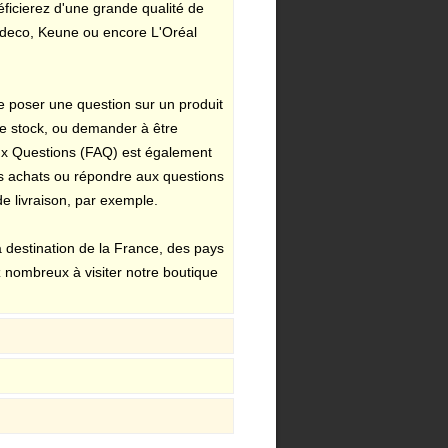
éficierez d'une grande qualité de
rtdeco, Keune ou encore L'Oréal
de poser une question sur un produit
de stock, ou demander à être
 aux Questions (FAQ) est également
rs achats ou répondre aux questions
e livraison, par exemple.
à destination de la France, des pays
 nombreux à visiter notre boutique