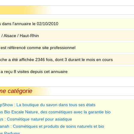
 dans l'annuaire le 02/10/2010
 / Alsace / Haut-Rhin
e est référencé comme site professionnel
iche a été affichée 2346 fois, dont 3 durant le mois en cours
 a reçu 8 visites depuis cet annuaire
me catégorie
pShow : La boutique du savon dans tous ses états
ns Bio Escale Nature, des cosmétiques avec la garantie bio
lys : Cosmétique naturel pour asiatique
anah : Cosmétiques et produits de soins naturels et bio
s Parfums