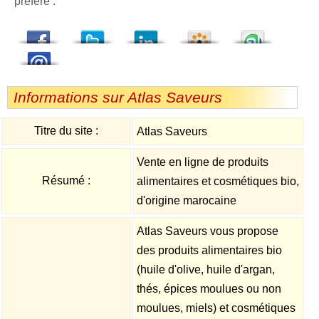
préféré :
dedIn
Viadeo
StumbleUpon
Informations sur Atlas Saveurs
Titre du site :
Atlas Saveurs
Vente en ligne de produits
Résumé :
alimentaires et cosmétiques bio,
d'origine marocaine
Atlas Saveurs vous propose
des produits alimentaires bio
(huile d'olive, huile d'argan,
thés, épices moulues ou non
moulues, miels) et cosmétiques