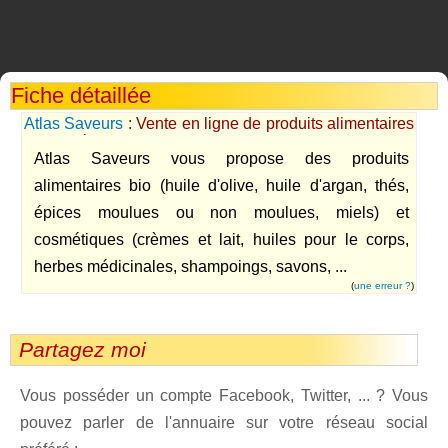
Fiche détaillée
Atlas Saveurs
: Vente en ligne de produits alimentaires
et cosmétiques bio, d'origine marocaine
Atlas Saveurs vous propose des produits
alimentaires bio (huile d'olive, huile d'argan, thés,
épices moulues ou non moulues, miels) et
cosmétiques (crèmes et lait, huiles pour le corps,
herbes médicinales, shampoings, savons, ...
(
une erreur ?
)
Partagez moi
Vous posséder un compte Facebook, Twitter, ... ? Vous
pouvez parler de l'annuaire sur votre réseau social