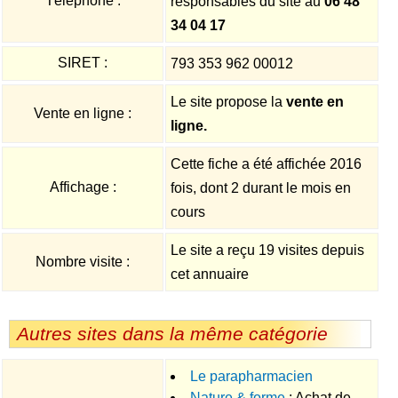
Téléphone :
responsables du site au
06 48
34 04 17
SIRET :
793 353 962 00012
Le site propose la
vente en
Vente en ligne :
ligne.
Cette fiche a été affichée 2016
Affichage :
fois, dont 2 durant le mois en
cours
Le site a reçu 19 visites depuis
Nombre visite :
cet annuaire
Autres sites dans la même catégorie
Le parapharmacien
Nature & forme
: Achat de