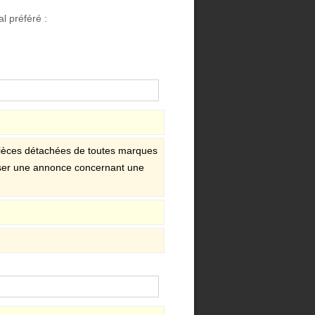
l préféré :
ièces détachées de toutes marques
poser une annonce concernant une