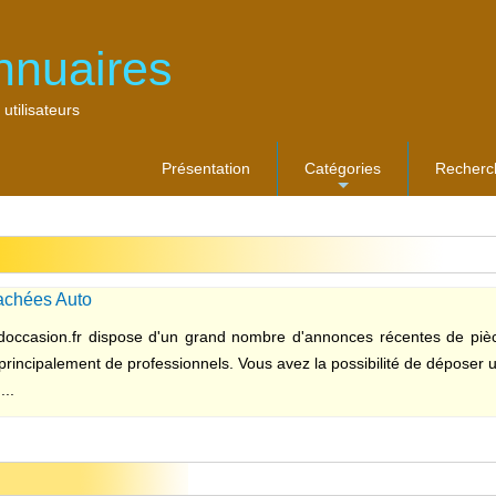
nnuaires
 utilisateurs
Présentation
Catégories
Recherc
...
achées Auto
occasion.fr dispose d'un grand nombre d'annonces récentes de piè
principalement de professionnels. Vous avez la possibilité de dépose
...