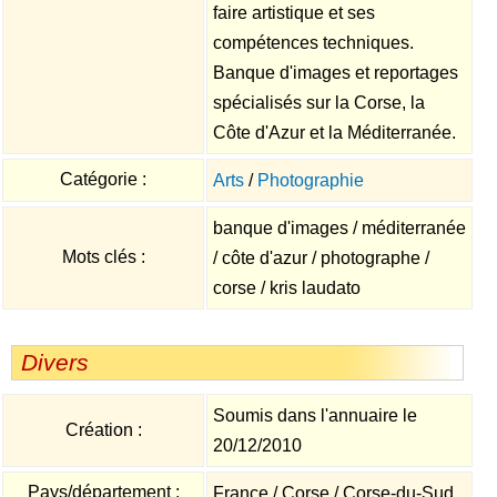
faire artistique et ses
compétences techniques.
Banque d'images et reportages
spécialisés sur la Corse, la
Côte d'Azur et la Méditerranée.
Catégorie :
Arts
/
Photographie
banque d'images / méditerranée
Mots clés :
/ côte d'azur / photographe /
corse / kris laudato
Divers
Soumis dans l'annuaire le
Création :
20/12/2010
Pays/département :
France / Corse / Corse-du-Sud