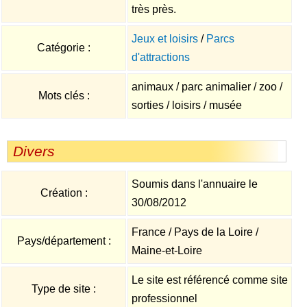
très près.
Jeux et loisirs
/
Parcs
Catégorie :
d'attractions
animaux / parc animalier / zoo /
Mots clés :
sorties / loisirs / musée
Divers
Soumis dans l'annuaire le
Création :
30/08/2012
France / Pays de la Loire /
Pays/département :
Maine-et-Loire
Le site est référencé comme site
Type de site :
professionnel