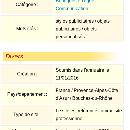
Boutiques en ligne
/
Catégorie :
Communication
stylos publicitaires / objets
Mots clés :
publicitaires / objets
personnalisés
Divers
Soumis dans l'annuaire le
Création :
11/01/2016
France / Provence-Alpes-Côte
Pays/département :
d'Azur / Bouches-du-Rhône
Le site est référencé comme site
Type de site :
professionnel