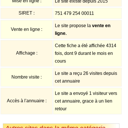
Mise en ligne :
Le site existe depuis 2015
SIRET :
751 479 254 00011
Le site propose la
vente en
Vente en ligne :
ligne.
Cette fiche a été affichée 4314
Affichage :
fois, dont 9 durant le mois en
cours
Le site a reçu 26 visites depuis
Nombre visite :
cet annuaire
Le site a envoyé 1 visiteur vers
Accès à l'annuaire :
cet annuaire, grace à un lien
retour
Autres sites dans la même catégorie