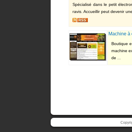
Spécialisé dans le petit élect
ravis. Accueillir peut devenir u
Machine à 
Boutique e
machine ex
de ...
Copyri