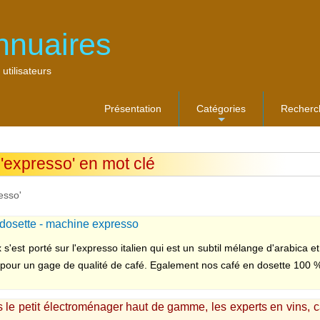
nnuaires
 utilisateurs
Présentation
Catégories
Recherc
...
 'expresso' en mot clé
esso'
 dosette - machine expresso
 s'est porté sur l'expresso italien qui est un subtil mélange d'arabica 
 pour un gage de qualité de café. Egalement nos café en dosette 100 % 
 le petit électroménager haut de gamme, les experts en vins, c