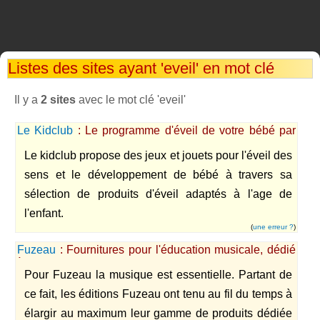
Listes des sites ayant 'eveil' en mot clé
Il y a
2 sites
avec le mot clé 'eveil'
Le Kidclub
: Le programme d'éveil de votre bébé par
les experts de la petite enfance.
Le kidclub propose des jeux et jouets pour l'éveil des
sens et le développement de bébé à travers sa
sélection de produits d'éveil adaptés à l'age de
l'enfant.
(
une erreur ?
)
Fuzeau
: Fournitures pour l'éducation musicale, dédié
à la musique et aux apprentissages musicaux.
Pour Fuzeau la musique est essentielle. Partant de
ce fait, les éditions Fuzeau ont tenu au fil du temps à
élargir au maximum leur gamme de produits dédiée