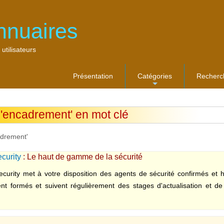
nnuaires
 utilisateurs
Présentation
Catégories
Recherc
...
 'encadrement' en mot clé
adrement'
curity
: Le haut de gamme de la sécurité
curity met à votre disposition des agents de sécurité confirmés et h
nt formés et suivent régulièrement des stages d'actualisation et d