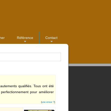
her
Référence
Contact
...
...
autements qualifiés. Tous ont été
e perfectionnement pour améliorer
(
une erreur ?
)