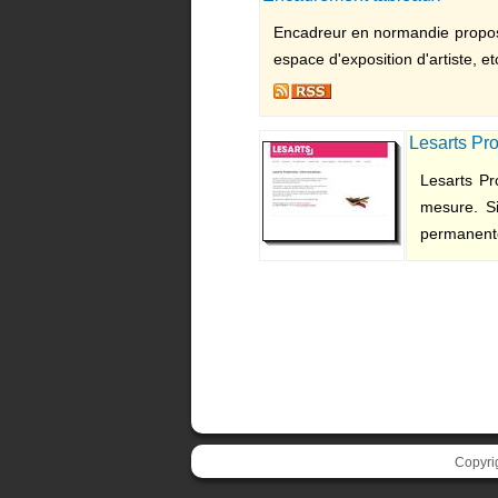
Encadreur en normandie proposan
espace d'exposition d'artiste, e
Lesarts Pr
Lesarts Pr
mesure. Si
permanente
Copyri