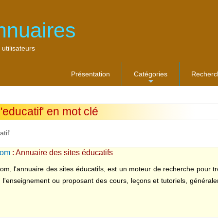
nnuaires
 utilisateurs
Présentation
Catégories
Recherc
...
'educatif' en mot clé
tif'
com
: Annuaire des sites éducatifs
om, l'annuaire des sites éducatifs, est un moteur de recherche pour tr
 l'enseignement ou proposant des cours, leçons et tutoriels, général