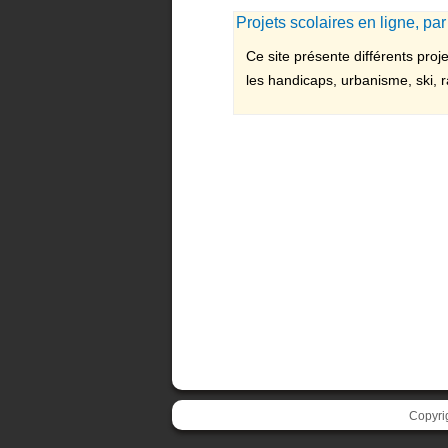
Projets scolaires en ligne, pa
Ce site présente différents pro
les handicaps, urbanisme, ski, rac
Copyri