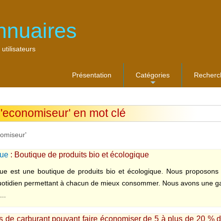
nnuaires
 utilisateurs
Présentation
Catégories
Recherc
...
 'economiseur' en mot clé
nomiseur'
que
: Boutique de produits bio et écologique
ue est une boutique de produits bio et écologique. Nous proposon
quotidien permettant à chacun de mieux consommer. Nous avons une ga
...
 de carburant pouvant faire économiser de 5 à plus de 20 % d