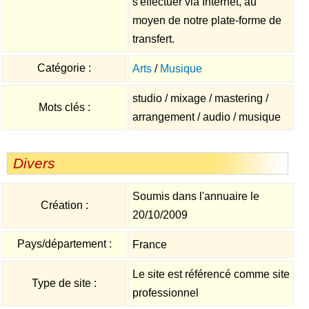
s'effectuer via Internet, au
moyen de notre plate-forme de
transfert.
Catégorie :
Arts
/
Musique
studio / mixage / mastering /
Mots clés :
arrangement / audio / musique
Divers
Soumis dans l'annuaire le
Création :
20/10/2009
Pays/département :
France
Le site est référencé comme site
Type de site :
professionnel