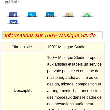
préféré :
dedIn
Viadeo
StumbleUpon
Informations sur 100% Musique Studio
Titre du site :
100% Musique Studio
100% Musique Studio propose
aux artistes et labels un service
par voie postale et en ligne de
mastering audio au titre ou cd,
design, mixage, composition et
Descriptif :
arrangements. La transmission
des morceaux dans le cadre de
nos prestations audio peut