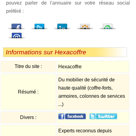
pouvez parler de l'annuaire sur votre réseau social
préféré :
dedIn
Viadeo
StumbleUpon
Informations sur Hexacoffre
Titre du site :
Hexacoffre
Du mobilier de sécurité de
haute qualité (coffre-forts,
Résumé :
armoires, colonnes de services
...)
Divers :
Experts reconnus depuis