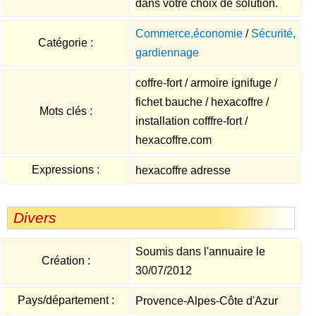
dans votre choix de solution.
Commerce,économie
/
Sécurité,
Catégorie :
gardiennage
coffre-fort / armoire ignifuge /
fichet bauche / hexacoffre /
Mots clés :
installation cofffre-fort /
hexacoffre.com
Expressions :
hexacoffre adresse
Divers
Soumis dans l'annuaire le
Création :
30/07/2012
Pays/département :
Provence-Alpes-Côte d'Azur