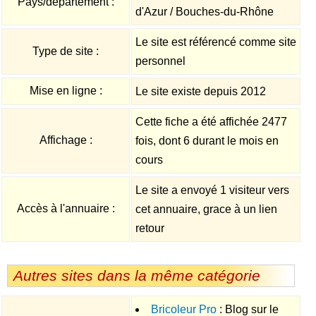
Pays/département :
d'Azur / Bouches-du-Rhône
Le site est référencé comme site
Type de site :
personnel
Mise en ligne :
Le site existe depuis 2012
Cette fiche a été affichée 2477
Affichage :
fois, dont 6 durant le mois en
cours
Le site a envoyé 1 visiteur vers
Accès à l'annuaire :
cet annuaire, grace à un lien
retour
Autres sites dans la même catégorie
Bricoleur Pro
: Blog sur le