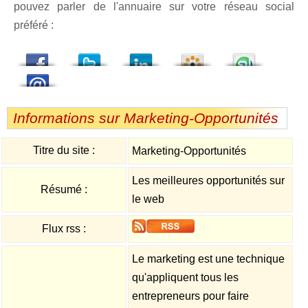
pouvez parler de l'annuaire sur votre réseau social
préféré :
dedIn
Viadeo
StumbleUpon
Informations sur Marketing-Opportunités
Titre du site :
Marketing-Opportunités
Les meilleures opportunités sur
Résumé :
le web
Flux rss :
Le marketing est une technique
qu'appliquent tous les
entrepreneurs pour faire