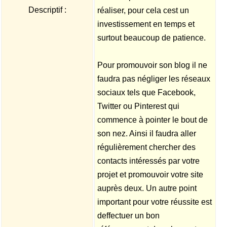
Descriptif :
réaliser, pour cela cest un
investissement en temps et
surtout beaucoup de patience.
Pour promouvoir son blog il ne
faudra pas négliger les réseaux
sociaux tels que Facebook,
Twitter ou Pinterest qui
commence à pointer le bout de
son nez. Ainsi il faudra aller
régulièrement chercher des
contacts intéressés par votre
projet et promouvoir votre site
auprès deux. Un autre point
important pour votre réussite est
deffectuer un bon