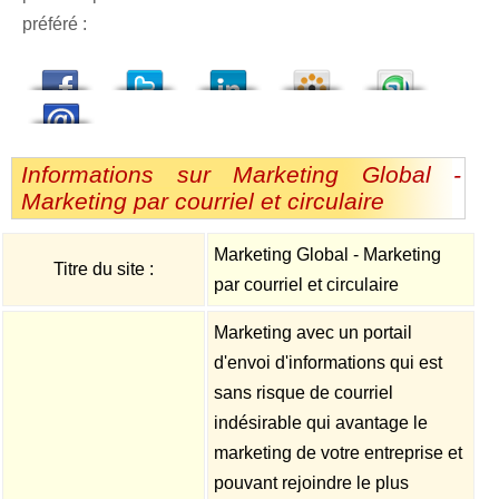
préféré :
dedIn
Viadeo
StumbleUpon
Informations sur Marketing Global -
Marketing par courriel et circulaire
Marketing Global - Marketing
Titre du site :
par courriel et circulaire
Marketing avec un portail
d'envoi d'informations qui est
sans risque de courriel
indésirable qui avantage le
marketing de votre entreprise et
pouvant rejoindre le plus