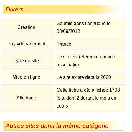
Divers
Soumis dans l'annuaire le
Création :
08/09/2012
Pays/département :
France
Le site est référencé comme
Type de site :
association
Mise en ligne :
Le site existe depuis 2000
Cette fiche a été affichée 1798
Affichage :
fois, dont 2 durant le mois en
cours
Autres sites dans la même catégorie