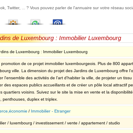
 Twitter, ... ? Vous pouvez parler de l'annuaire sur votre réseau socia
ardins de Luxembourg : Immobilier Luxembourg
rdins de Luxembourg : Immobilier Luxembourg
e promotion de ce projet immobilier luxembourgeois. Plus de 800 appar
ourg ville. La dimension du projet des Jardins de Luxembourg offre l'o
r l'ensemble des activités de l'art d'habiter la ville, de projeter un tiss
r des espaces publics accueillants et de créer un pôle local attractif pe
s quartiers voisins. Suivez sur le site la mise en vente et la disponibili
, penthouses, duplex et triplex.
rce,économie
/
Immobilier - Etranger
lier / luxembourg / investissement / vente / appartement / studio