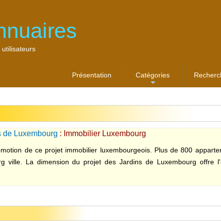
nnuaires
 utilisateurs
Présentation
Catégories
Recherc
...
s de Luxembourg
: Immobilier Luxembourg
omotion de ce projet immobilier luxembourgeois. Plus de 800 appart
 ville. La dimension du projet des Jardins de Luxembourg offre l'
.