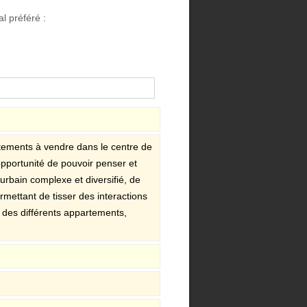
l préféré :
tements à vendre dans le centre de
pportunité de pouvoir penser et
u urbain complexe et diversifié, de
rmettant de tisser des interactions
té des différents appartements,