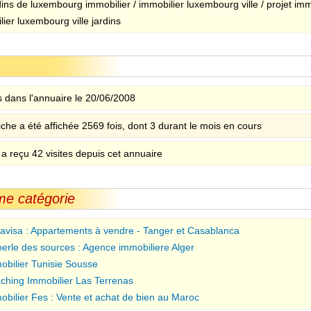
dins de luxembourg immobilier / immobilier luxembourg ville / projet immo
ier luxembourg ville jardins
 dans l'annuaire le 20/06/2008
iche a été affichée 2569 fois, dont 3 durant le mois en cours
 a reçu 42 visites depuis cet annuaire
me catégorie
avisa : Appartements à vendre - Tanger et Casablanca
perle des sources : Agence immobiliere Alger
obilier Tunisie Sousse
ching Immobilier Las Terrenas
obilier Fes : Vente et achat de bien au Maroc