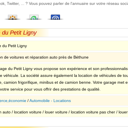
 Twitter, ... ? Vous pouvez parler de l'annuaire sur votre réseau socia
 du Petit Ligny
 du Petit Ligny
on de voitures et réparation auto près de Béthune
age du Petit Ligny vous propose son expérience et son professionnalism
e véhicule. La société assure également la location de véhicules de tou
ire, camion frigorifique, minibus et de camion benne. Votre garage met 
 votre service pour vous offrir des prestations de qualité.
rce,économie
/
Automobile - Locations
n auto / location voiture / louer voiture / location voiture pas cher / lou