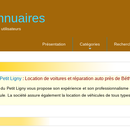
nnuaires
 utilisateurs
Présentation
Catégories
Recherc
...
Petit Ligny
: Location de voitures et réparation auto près de Bé
du Petit Ligny vous propose son expérience et son professionnalisme da
ule. La société assure également la location de véhicules de tous types 