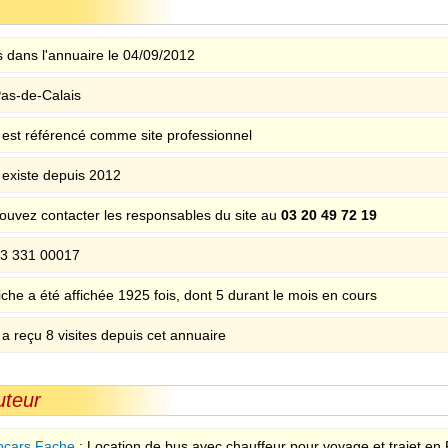
 dans l'annuaire le 04/09/2012
as-de-Calais
e est référencé comme site professionnel
e existe depuis 2012
ouvez contacter les responsables du site au
03 20 49 72 19
3 331 00017
iche a été affichée 1925 fois, dont 5 durant le mois en cours
 a reçu 8 visites depuis cet annuaire
uteur
ocars Fache
: Location de bus avec chauffeur pour voyage et trajet en 