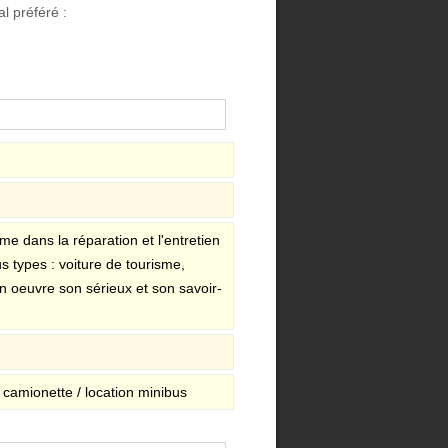
l préféré :
e dans la réparation et l'entretien
s types : voiture de tourisme,
en oeuvre son sérieux et son savoir-
er camionette / location minibus