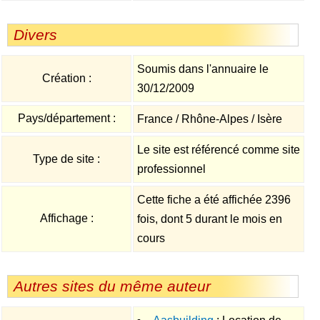
Divers
Soumis dans l'annuaire le
Création :
30/12/2009
Pays/département :
France / Rhône-Alpes / Isère
Le site est référencé comme site
Type de site :
professionnel
Cette fiche a été affichée 2396
Affichage :
fois, dont 5 durant le mois en
cours
Autres sites du même auteur