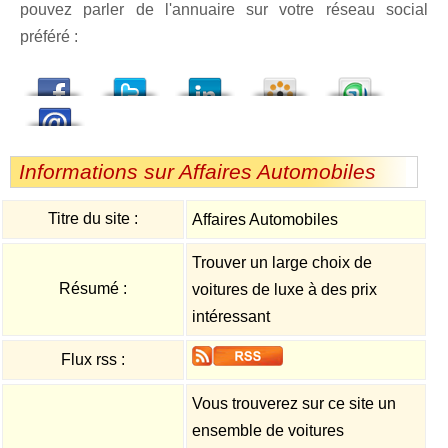
pouvez parler de l'annuaire sur votre réseau social
préféré :
dedIn
Viadeo
StumbleUpon
Informations sur Affaires Automobiles
Titre du site :
Affaires Automobiles
Trouver un large choix de
Résumé :
voitures de luxe à des prix
intéressant
Flux rss :
Vous trouverez sur ce site un
ensemble de voitures