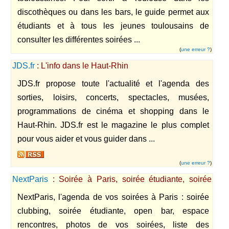
discothèques ou dans les bars, le guide permet aux
étudiants et à tous les jeunes toulousains de
consulter les différentes soirées ...
(
une erreur ?
)
JDS.fr
: L'info dans le Haut-Rhin
JDS.fr propose toute l'actualité et l'agenda des
sorties, loisirs, concerts, spectacles, musées,
programmations de cinéma et shopping dans le
Haut-Rhin. JDS.fr est le magazine le plus complet
pour vous aider et vous guider dans ...
(
une erreur ?
)
NextParis
: Soirée à Paris, soirée étudiante, soirée
clubbing
NextParis, l'agenda de vos soirées à Paris : soirée
clubbing, soirée étudiante, open bar, espace
rencontres, photos de vos soirées, liste des