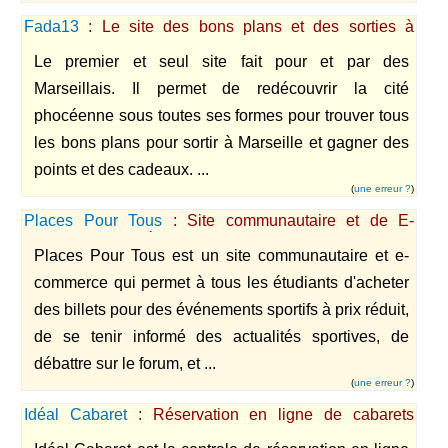
Fada13
: Le site des bons plans et des sorties à
Marseille
Le premier et seul site fait pour et par des
Marseillais. Il permet de redécouvrir la cité
phocéenne sous toutes ses formes pour trouver tous
les bons plans pour sortir à Marseille et gagner des
points et des cadeaux. ...
(
une erreur ?
)
Places Pour Tous
: Site communautaire et de E-
commerce destiné aux 18-30 ans
Places Pour Tous est un site communautaire et e-
commerce qui permet à tous les étudiants d'acheter
des billets pour des événements sportifs à prix réduit,
de se tenir informé des actualités sportives, de
débattre sur le forum, et ...
(
une erreur ?
)
Idéal Cabaret
: Réservation en ligne de cabarets
parisien