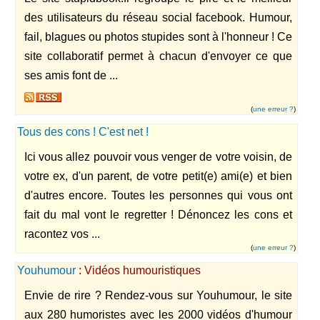
des utilisateurs du réseau social facebook. Humour,
fail, blagues ou photos stupides sont à l'honneur ! Ce
site collaboratif permet à chacun d'envoyer ce que
ses amis font de ...
(
une erreur ?
)
Tous des cons ! C'est net !
Ici vous allez pouvoir vous venger de votre voisin, de
votre ex, d'un parent, de votre petit(e) ami(e) et bien
d'autres encore. Toutes les personnes qui vous ont
fait du mal vont le regretter ! Dénoncez les cons et
racontez vos ...
(
une erreur ?
)
Youhumour
: Vidéos humouristiques
Envie de rire ? Rendez-vous sur Youhumour, le site
aux 280 humoristes avec les 2000 vidéos d'humour