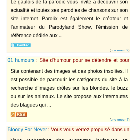
Le gaulois de la parodie vous invite à découvrir son
actualité et toutes ses parodies de chansons sur son
site internet. Parolix est également le créateur et
l'animateur du Parodyland Show, l'émission de
référence dédiée aux ...
(
une erreur ?
)
01 humours
: Site d'humour pour se détendre et pour
rigoler.
Site contenant des images et des photos insolites. Il
est possible de parcourir les catégories du site à la
recherche d'images drôles sur les blondes, le buzz
ou sur les animaux. Le site propose aux internautes
des blagues qui ...
(
une erreur ?
)
Bloody For Never
: Vous vous verrez propulsé dans un
monde complètement loufoque, absurde, sans aucune