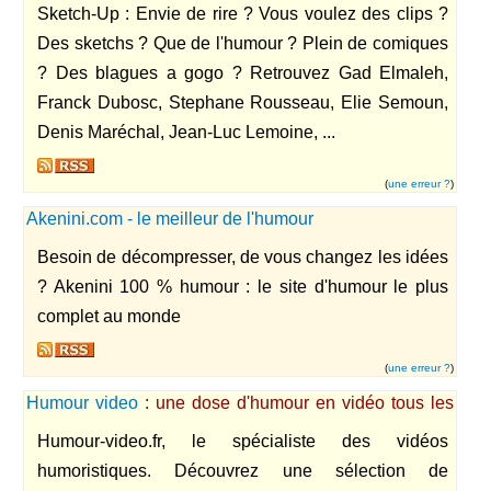
Sketch-Up : Envie de rire ? Vous voulez des clips ?
Des sketchs ? Que de l'humour ? Plein de comiques
? Des blagues a gogo ? Retrouvez Gad Elmaleh,
Franck Dubosc, Stephane Rousseau, Elie Semoun,
Denis Maréchal, Jean-Luc Lemoine, ...
(
une erreur ?
)
Akenini.com - le meilleur de l'humour
Besoin de décompresser, de vous changez les idées
? Akenini 100 % humour : le site d'humour le plus
complet au monde
(
une erreur ?
)
Humour video
: une dose d'humour en vidéo tous les
jours
Humour-video.fr, le spécialiste des vidéos
humoristiques. Découvrez une sélection de