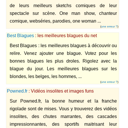
de leurs meilleurs sketchs comiques de leur
spectacle sur scène. One man show, chanteur
comique, webséries, parodies, one woman ...
(
une erreur ?
)
Best Blagues
: les meilleures blagues du net
Best Blagues : les meilleures blagues à découvrir ou
relire. Venez ajouter une blague. Votez pour les
bonnes blagues les plus droles. Rigolez avec la
blague du jour. Les meilleures blagues sur les
blondes, les belges, les hommes, ...
(
une erreur ?
)
Powned.fr
: Vidéos insolites et images funs
Sur Powned.fr, la bonne humeur et la franche
rigolade sont de mises. Vous y trouverez des vidéos
insolites, des chutes marrantes, des cascades
impressionnantes, des sportifs maitrisant leur