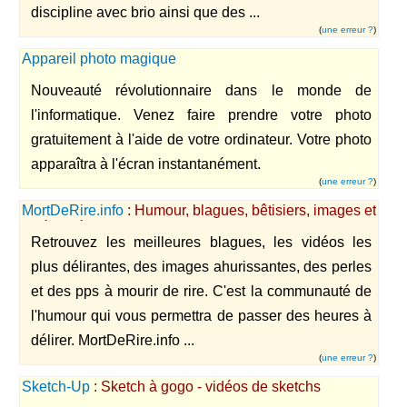
discipline avec brio ainsi que des ...
(
une erreur ?
)
Appareil photo magique
Nouveauté révolutionnaire dans le monde de
l'informatique. Venez faire prendre votre photo
gratuitement à l'aide de votre ordinateur. Votre photo
apparaîtra à l'écran instantanément.
(
une erreur ?
)
MortDeRire.info
: Humour, blagues, bêtisiers, images et
vidéos délirantes
Retrouvez les meilleures blagues, les vidéos les
plus délirantes, des images ahurissantes, des perles
et des pps à mourir de rire. C'est la communauté de
l'humour qui vous permettra de passer des heures à
délirer. MortDeRire.info ...
(
une erreur ?
)
Sketch-Up
: Sketch à gogo - vidéos de sketchs