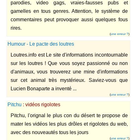
parodies, video gags, vraies-fausses pubs et
gamelles en tous genres. Attention, le système de
commentaires peut provoquer aussi quelques fous
rires.
(
une erreur ?
)
Humour - Le pacte des loutres
Loutres.info est Le site d'informations incontournable
sur les loutres ! Que vous soyez passionné ou non
d'animaux, vous trouverez une mine d'informations
sur cet animal très mystérieux. Saviez-vous que
Lucien Bonaparte a inventé ...
(
une erreur ?
)
Pitchu
: vidéos rigolotes
Pitchu, l'orignal le plus con du désert te propose de
mater les vidéos les plus drôles et rigolotes du web,
avec des nouveautés tous les jours
(
une erreur ?
)