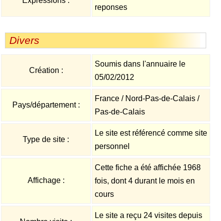
Expressions :
reponses
Divers
Soumis dans l'annuaire le
Création :
05/02/2012
France / Nord-Pas-de-Calais /
Pays/département :
Pas-de-Calais
Le site est référencé comme site
Type de site :
personnel
Cette fiche a été affichée 1968
Affichage :
fois, dont 4 durant le mois en
cours
Le site a reçu 24 visites depuis