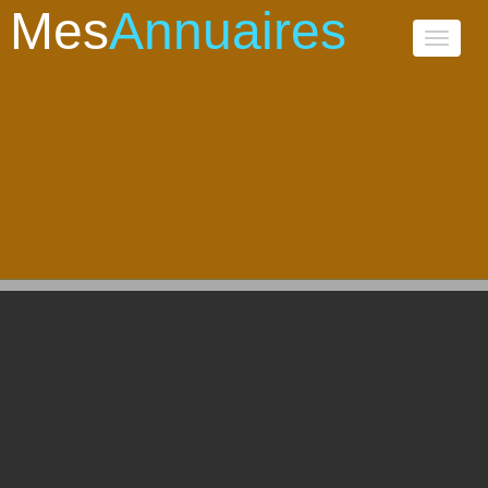
Mes
Annuaires
Toggle
navigati