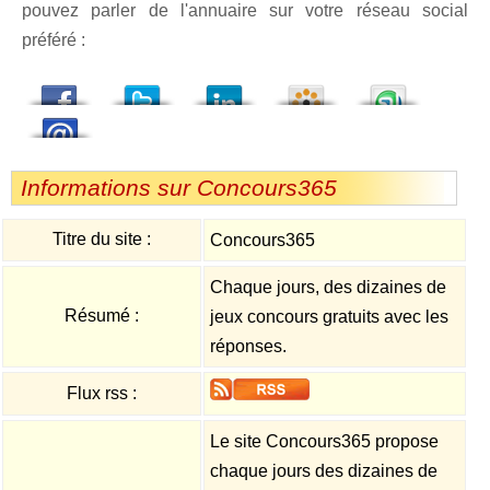
pouvez parler de l'annuaire sur votre réseau social
préféré :
dedIn
Viadeo
StumbleUpon
Informations sur Concours365
Titre du site :
Concours365
Chaque jours, des dizaines de
Résumé :
jeux concours gratuits avec les
réponses.
Flux rss :
Le site Concours365 propose
chaque jours des dizaines de