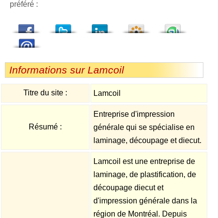
préféré :
dedIn
Viadeo
StumbleUpon
Informations sur Lamcoil
Titre du site :
Lamcoil
Entreprise d'impression
Résumé :
générale qui se spécialise en
laminage, découpage et diecut.
Lamcoil est une entreprise de
laminage, de plastification, de
découpage diecut et
d'impression générale dans la
région de Montréal. Depuis