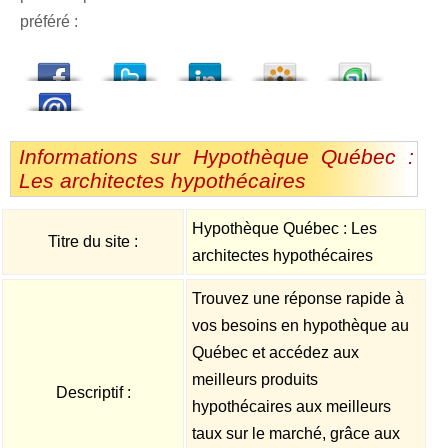
préféré :
dedIn
Viadeo
StumbleUpon
Informations sur Hypothèque Québec :
Les architectes hypothécaires
Hypothèque Québec : Les
Titre du site :
architectes hypothécaires
Trouvez une réponse rapide à
vos besoins en hypothèque au
Québec et accédez aux
meilleurs produits
Descriptif :
hypothécaires aux meilleurs
taux sur le marché, grâce aux