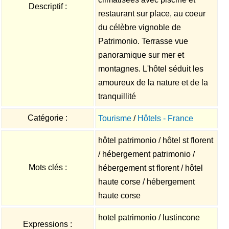
Descriptif :
restaurant sur place, au coeur
du célèbre vignoble de
Patrimonio. Terrasse vue
panoramique sur mer et
montagnes. L'hôtel séduit les
amoureux de la nature et de la
tranquillité
Catégorie :
Tourisme
/
Hôtels - France
hôtel patrimonio / hôtel st florent
/ hébergement patrimonio /
Mots clés :
hébergement st florent / hôtel
haute corse / hébergement
haute corse
hotel patrimonio / lustincone
Expressions :