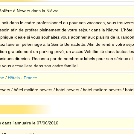
Molière à Nevers dans la Nièvre
 soit dans le cadre professionnel ou pour vos vacances, vous trouverez 
soin afin de profiter pleinement de votre séjour dans la Nièvre. L'hôte
phique idéale si vous souhaitez vous adonner aux plaisirs de la rando
ez faire un pèlerinage à la Sainte Bernadette. Afin de rendre votre séjo
tion gratuitement un parking privé, un accès Wifi illimité dans toutes l
oniques directes. Reconnu par de nombreux labels pour son sérieux et la
 vous accueillera dans son cadre familial.
me
/
Hôtels - France
evers / hôtel molière nevers / hotel nevers / hotel moliere nevers / hotel
 dans l'annuaire le 07/06/2010