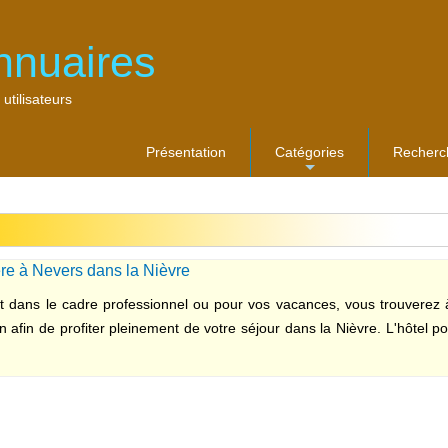
nnuaires
 utilisateurs
Présentation
Catégories
Recherc
...
ère à Nevers dans la Nièvre
t dans le cadre professionnel ou pour vos vacances, vous trouverez à
n afin de profiter pleinement de votre séjour dans la Nièvre. L'hôtel 