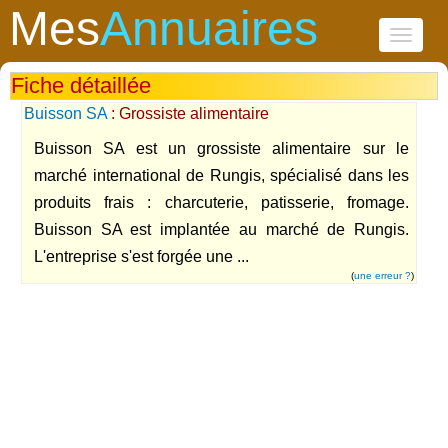
Mes
Annuaires
Toggle
navigati
Fiche détaillée
Buisson SA
: Grossiste alimentaire
Buisson SA est un grossiste alimentaire sur le
marché international de Rungis, spécialisé dans les
produits frais : charcuterie, patisserie, fromage.
Buisson SA est implantée au marché de Rungis.
L'entreprise s'est forgée une ...
(
une erreur ?
)