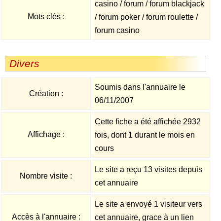
casino / forum / forum blackjack
Mots clés :
/ forum poker / forum roulette /
forum casino
Divers
Soumis dans l'annuaire le
Création :
06/11/2007
Cette fiche a été affichée 2932
Affichage :
fois, dont 1 durant le mois en
cours
Le site a reçu 13 visites depuis
Nombre visite :
cet annuaire
Le site a envoyé 1 visiteur vers
Accès à l'annuaire :
cet annuaire, grace à un lien