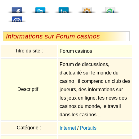
dedIn
Viadeo
StumbleUpon
Informations sur Forum casinos
Titre du site :
Forum casinos
Forum de discussions,
d'actualité sur le monde du
casino : il comprend un club des
Descriptif :
joueurs, des informations sur
les jeux en ligne, les news des
casinos du monde, le travail
dans les casinos ...
Catégorie :
Internet
/
Portails