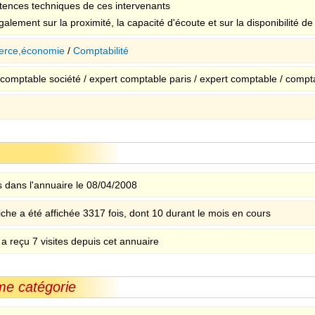
ences techniques de ces intervenants
alement sur la proximité, la capacité d'écoute et sur la disponibilité d
rce,économie
/
Comptabilité
 comptable société / expert comptable paris / expert comptable / compta
 dans l'annuaire le 08/04/2008
iche a été affichée 3317 fois, dont 10 durant le mois en cours
 a reçu 7 visites depuis cet annuaire
me catégorie