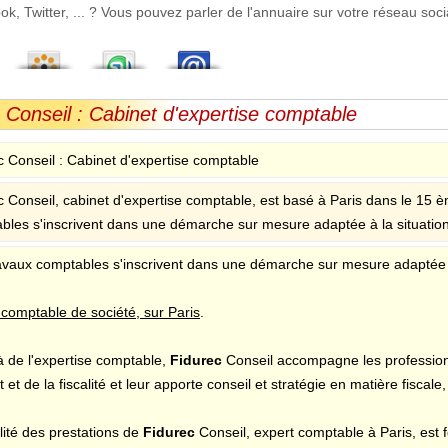
 Twitter, ... ? Vous pouvez parler de l'annuaire sur votre réseau socia
 Conseil : Cabinet d'expertise comptable
c Conseil : Cabinet d'expertise comptable
c Conseil, cabinet d'expertise comptable, est basé à Paris dans le 15
bles s'inscrivent dans une démarche sur mesure adaptée à la situatio
avaux comptables s'inscrivent dans une démarche sur mesure adaptée à
 comptable de société, sur Paris
.
à de l'expertise comptable,
Fidurec
Conseil accompagne les profession
t et de la fiscalité et leur apporte conseil et stratégie en matière fiscale,
lité des prestations de
Fidurec
Conseil, expert comptable à Paris, est