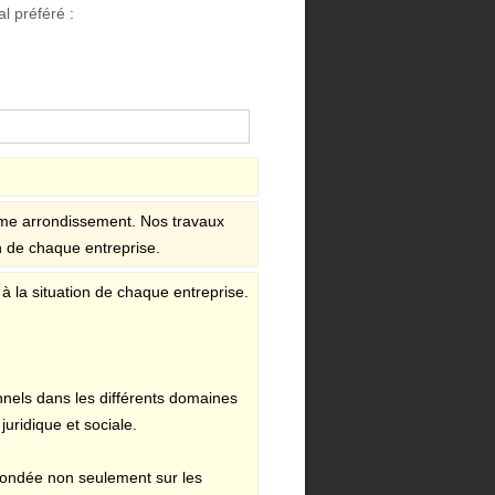
l préféré :
 ème arrondissement. Nos travaux
n de chaque entreprise.
 la situation de chaque entreprise.
nels dans les différents domaines
 juridique et sociale.
 fondée non seulement sur les