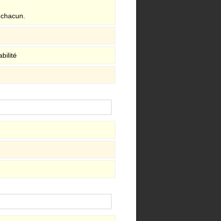
e chacun.
bilité