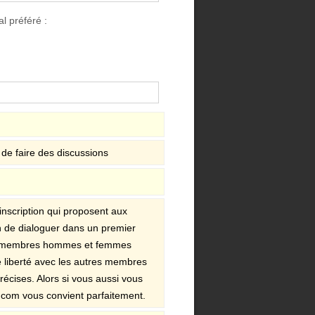
l préféré :
de faire des discussions
inscription qui proposent aux
in de dialoguer dans un premier
eaux membres hommes et femmes
te liberté avec les autres membres
écises. Alors si vous aussi vous
.com vous convient parfaitement.