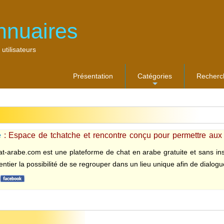
nnuaires
 utilisateurs
Présentation
Catégories
Recherc
...
e
: Espace de tchatche et rencontre conçu pour permettre aux
s
hat-arabe.com est une plateforme de chat en arabe gratuite et sans in
tier la possibilité de se regrouper dans un lieu unique afin de dialogu