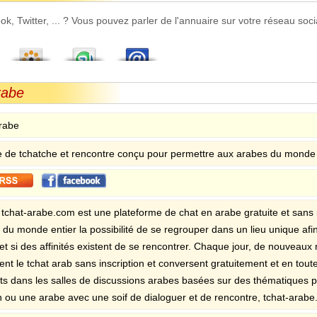
 Twitter, ... ? Vous pouvez parler de l'annuaire sur votre réseau socia
rabe
rabe
 de tchatche et rencontre conçu pour permettre aux arabes du monde 
e tchat-arabe.com est une plateforme de chat en arabe gratuite et sans 
 du monde entier la possibilité de se regrouper dans un lieu unique af
et si des affinités existent de se rencontrer. Chaque jour, de nouv
ent le tchat arab sans inscription et conversent gratuitement et en tou
ts dans les salles de discussions arabes basées sur des thématiques pr
n ou une arabe avec une soif de dialoguer et de rencontre, tchat-arabe