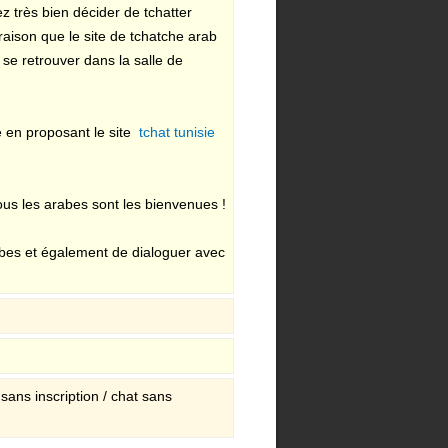
z très bien décider de tchatter
raison que le site de tchatche arab
se retrouver dans la salle de
e en proposant le site
tchat tunisie
us les arabes sont les bienvenues !
es et également de dialoguer avec
 sans inscription / chat sans