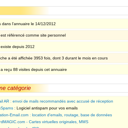
 dans l'annuaire le 14/12/2012
e est référencé comme site personnel
e existe depuis 2012
iche a été affichée 3953 fois, dont 3 durant le mois en cours
 a reçu 88 visites depuis cet annuaire
me catégorie
il AR : envoi de mails recommandés avec accusé de réception
sSpams
: Logiciel antispam pour vos emails
ation-Email.com : location d'emails, routage, base de données
rdMAGIC.com - Cartes virtuelles originales, MMS