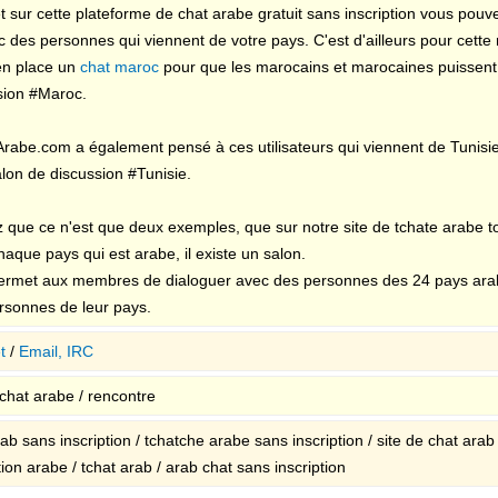
t sur cette plateforme de chat arabe gratuit sans inscription vous pouve
 des personnes qui viennent de votre pays. C'est d'ailleurs pour cette 
en place un
chat maroc
pour que les marocains et marocaines puissent 
sion #Maroc.
Arabe.com a également pensé à ces utilisateurs qui viennent de Tunisi
alon de discussion #Tunisie.
 que ce n'est que deux exemples, que sur notre site de tchate arabe to
aque pays qui est arabe, il existe un salon.
ermet aux membres de dialoguer avec des personnes des 24 pays arab
rsonnes de leur pays.
t
/
Email, IRC
 chat arabe / rencontre
ab sans inscription / tchatche arabe sans inscription / site de chat arab
tion arabe / tchat arab / arab chat sans inscription