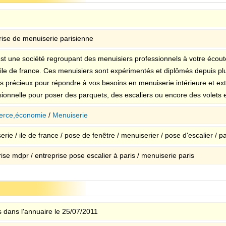
rise de menuiserie parisienne
st une société regroupant des menuisiers professionnels à votre écoute 
 ile de france. Ces menuisiers sont expérimentés et diplômés depuis pl
ls précieux pour répondre à vos besoins en menuiserie intérieure et ext
sionnelle pour poser des parquets, des escaliers ou encore des volets et
rce,économie
/
Menuiserie
rie / ile de france / pose de fenêtre / menuiserier / pose d'escalier / pa
ise mdpr / entreprise pose escalier à paris / menuiserie paris
 dans l'annuaire le 25/07/2011