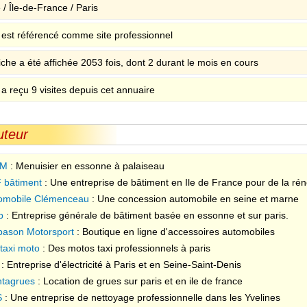
/ Île-de-France / Paris
e est référencé comme site professionnel
iche a été affichée 2053 fois, dont 2 durant le mois en cours
 a reçu 9 visites depuis cet annuaire
uteur
2M
: Menuisier en essonne à palaiseau
 bâtiment
: Une entreprise de bâtiment en Ile de France pour de la réno
omobile Clémenceau
: Une concession automobile en seine et marne
p
: Entreprise générale de bâtiment basée en essonne et sur paris.
pason Motorsport
: Boutique en ligne d'accessoires automobiles
 taxi moto
: Des motos taxi professionnels à paris
: Entreprise d'électricité à Paris et en Seine-Saint-Denis
tagrues
: Location de grues sur paris et en ile de france
S
: Une entreprise de nettoyage professionnelle dans les Yvelines