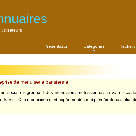
nnuaires
 utilisateurs
Présentation
Catégories
Recherc
...
eprise de menuiserie parisienne
ne société regroupant des menuisiers professionnels à votre écoute 
 de france. Ces menuisiers sont expérimentés et diplômés depuis plus de