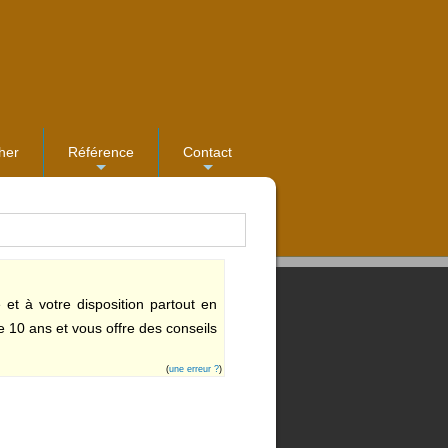
her
Référence
Contact
...
...
et à votre disposition partout en
 10 ans et vous offre des conseils
(
une erreur ?
)