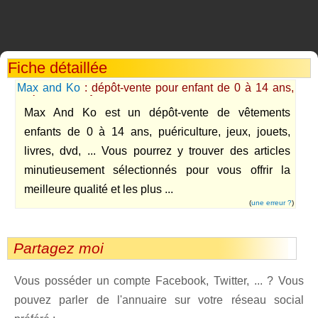
Fiche détaillée
Max and Ko
: dépôt-vente pour enfant de 0 à 14 ans,
puériculture, vêtements, jeux, jouets
Max And Ko est un dépôt-vente de vêtements
enfants de 0 à 14 ans, puériculture, jeux, jouets,
livres, dvd, ... Vous pourrez y trouver des articles
minutieusement sélectionnés pour vous offrir la
meilleure qualité et les plus ...
(
une erreur ?
)
Partagez moi
Vous posséder un compte Facebook, Twitter, ... ? Vous
pouvez parler de l'annuaire sur votre réseau social