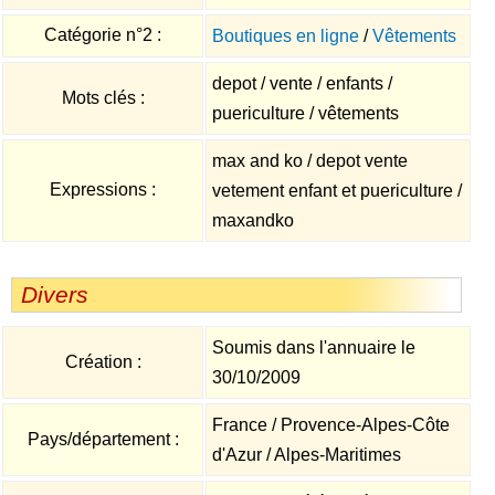
Catégorie n°2 :
Boutiques en ligne
/
Vêtements
depot / vente / enfants /
Mots clés :
puericulture / vêtements
max and ko / depot vente
Expressions :
vetement enfant et puericulture /
maxandko
Divers
Soumis dans l'annuaire le
Création :
30/10/2009
France / Provence-Alpes-Côte
Pays/département :
d'Azur / Alpes-Maritimes