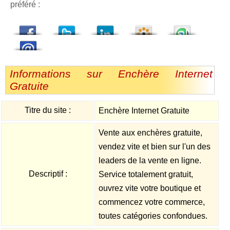
préféré :
dedIn
Viadeo
StumbleUpon
Informations sur Enchère Internet
Gratuite
Titre du site :
Enchère Internet Gratuite
Vente aux enchères gratuite,
vendez vite et bien sur l'un des
leaders de la vente en ligne.
Descriptif :
Service totalement gratuit,
ouvrez vite votre boutique et
commencez votre commerce,
toutes catégories confondues.