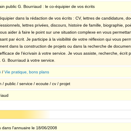
ain public G. Bourriaud : le co-équipier de vos écrits
quipier dans la rédaction de vos écrits : CV, lettres de candidature, do
essionnels, lettres privées, discours, histoire de famille, biographie, poè
ous aider à faire le point sur une situation complexe en vous permettan
sant par écrit. Je participe à la visibilité de votre réflexion qui vous pe
ent dans la construction de projets ou dans la recherche de documentat
fficace de l'écrivain à votre service. Je vous assiste, recherche, écrit 
. G. Bourriaud à votre service.
é
/
Vie pratique, bons plans
n / public / service / ecoute / cv / projet
riaud
 dans l'annuaire le 18/06/2008