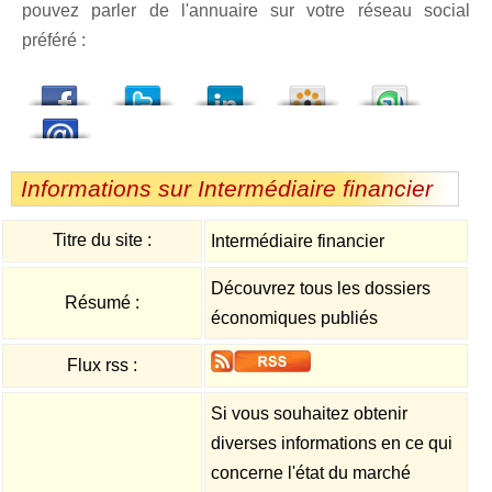
pouvez parler de l'annuaire sur votre réseau social
préféré :
dedIn
Viadeo
StumbleUpon
Informations sur Intermédiaire financier
Titre du site :
Intermédiaire financier
Découvrez tous les dossiers
Résumé :
économiques publiés
Flux rss :
Si vous souhaitez obtenir
diverses informations en ce qui
concerne l'état du marché