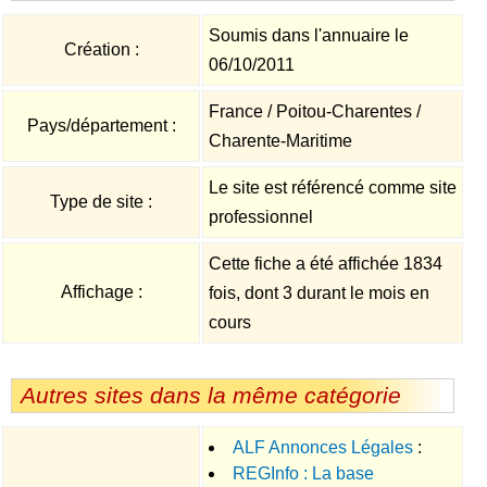
Soumis dans l'annuaire le
Création :
06/10/2011
France / Poitou-Charentes /
Pays/département :
Charente-Maritime
Le site est référencé comme site
Type de site :
professionnel
Cette fiche a été affichée 1834
Affichage :
fois, dont 3 durant le mois en
cours
Autres sites dans la même catégorie
ALF Annonces Légales
:
REGInfo : La base
Déposer une annonce égale et