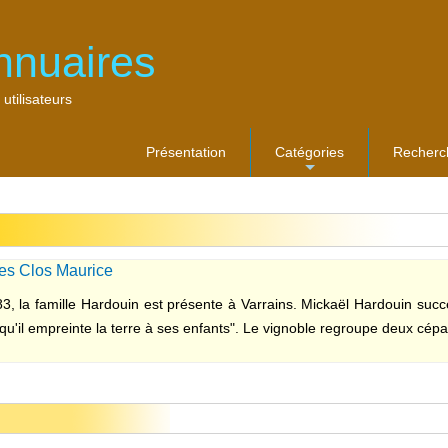
nnuaires
 utilisateurs
Présentation
Catégories
Recherc
...
es Clos Maurice
3, la famille Hardouin est présente à Varrains. Mickaël Hardouin suc
qu'il empreinte la terre à ses enfants". Le vignoble regroupe deux cépag