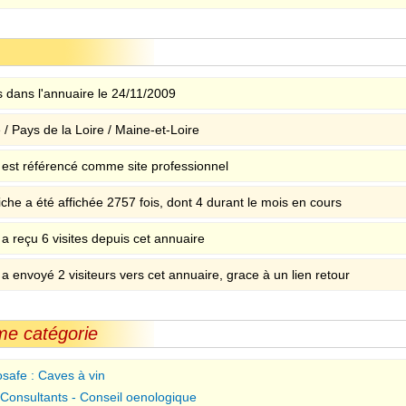
 dans l'annuaire le 24/11/2009
/ Pays de la Loire / Maine-et-Loire
e est référencé comme site professionnel
iche a été affichée 2757 fois, dont 4 durant le mois en cours
 a reçu 6 visites depuis cet annuaire
 a envoyé 2 visiteurs vers cet annuaire, grace à un lien retour
me catégorie
osafe : Caves à vin
Consultants - Conseil oenologique