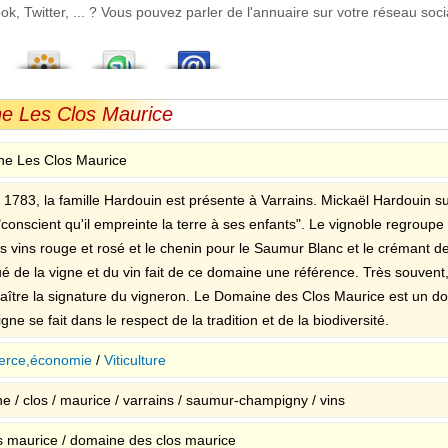
 Twitter, ... ? Vous pouvez parler de l'annuaire sur votre réseau socia
ne Les Clos Maurice
e Les Clos Maurice
 1783, la famille Hardouin est présente à Varrains. Mickaël Hardouin 
"conscient qu'il empreinte la terre à ses enfants". Le vignoble regroupe
s vins rouge et rosé et le chenin pour le Saumur Blanc et le crémant de 
ué de la vigne et du vin fait de ce domaine une référence. Très souvent
aître la signature du vigneron. Le Domaine des Clos Maurice est un dom
igne se fait dans le respect de la tradition et de la biodiversité.
rce,économie
/
Viticulture
e / clos / maurice / varrains / saumur-champigny / vins
os maurice / domaine des clos maurice