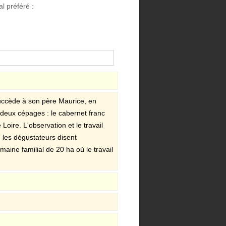
l préféré :
succède à son père Maurice, en
 deux cépages : le cabernet franc
Loire. L'observation et le travail
, les dégustateurs disent
aine familial de 20 ha où le travail