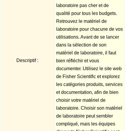
laboratoire pas cher et de
qualité pour tous les budgets.
Retrouvez le matériel de
laboratoire pour chacune de vos
utilisations. Avant de se lancer
dans la sélection de son
matériel de laboratoire, il faut
Descriptif :
bien réfléchir et vous
documenter. Utilisez le site web
de Fisher Scientific et explorez
les catégories produits, services
et documentation, afin de bien
choisir votre matériel de
laboratoire. Choisir son matériel
de laboratoire peut sembler
compliqué, mais les équipes