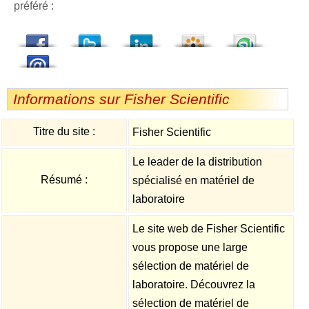
préféré :
dedIn
Viadeo
StumbleUpon
Informations sur Fisher Scientific
Titre du site :
Fisher Scientific
Le leader de la distribution
Résumé :
spécialisé en matériel de
laboratoire
Le site web de Fisher Scientific
vous propose une large
sélection de matériel de
laboratoire. Découvrez la
sélection de matériel de