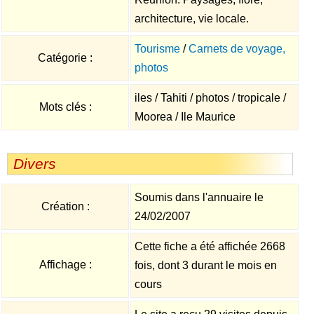
architecture, vie locale.
Tourisme
/
Carnets de voyage,
Catégorie :
photos
iles / Tahiti / photos / tropicale /
Mots clés :
Moorea / Ile Maurice
Divers
Soumis dans l'annuaire le
Création :
24/02/2007
Cette fiche a été affichée 2668
Affichage :
fois, dont 3 durant le mois en
cours