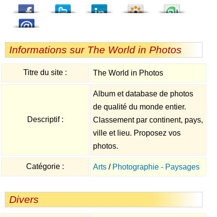
Informations sur The World in Photos
Titre du site :
The World in Photos
Album et database de photos
de qualité du monde entier.
Descriptif :
Classement par continent, pays,
ville et lieu. Proposez vos
photos.
Catégorie :
Arts
/
Photographie - Paysages
Divers