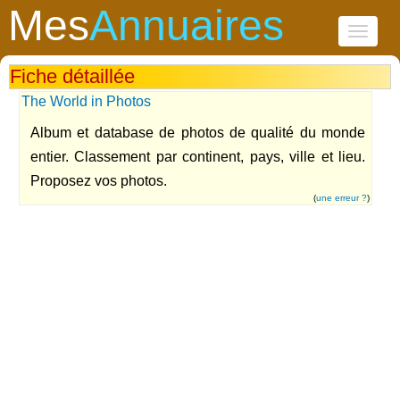
Mes
Annuaires
Toggle
navigati
Fiche détaillée
The World in Photos
Album et database de photos de qualité du monde
entier. Classement par continent, pays, ville et lieu.
Proposez vos photos.
(
une erreur ?
)