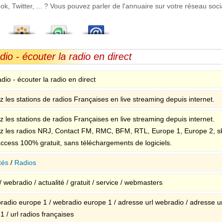
 Twitter, ... ? Vous pouvez parler de l'annuaire sur votre réseau socia
o - écouter la radio en direct
io - écouter la radio en direct
 les stations de radios Françaises en live streaming depuis internet.
 les stations de radios Françaises en live streaming depuis internet.
z les radios NRJ, Contact FM, RMC, BFM, RTL, Europe 1, Europe 2, sk
ccess 100% gratuit, sans téléchargements de logiciels.
tés
/
Radios
/ webradio / actualité / gratuit / service / webmasters
radio europe 1 / webradio europe 1 / adresse url webradio / adresse url
 / url radios françaises