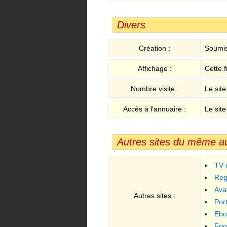
Divers
Création :
Soumis
Affichage :
Cette f
Nombre visite :
Le site
Accès à l'annuaire :
Le site
Autres sites du même a
TV 
Reg
Ava
Autres sites :
Port
Ebo
Foo