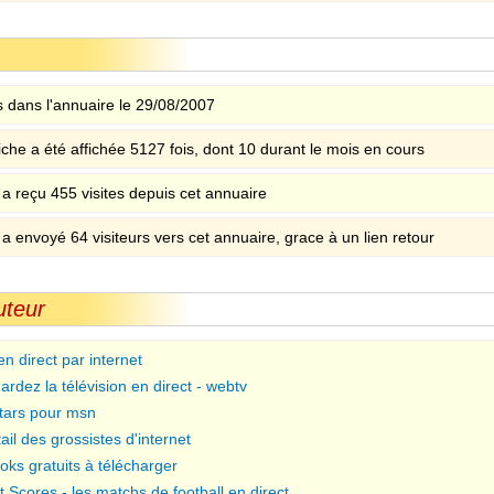
 dans l'annuaire le 29/08/2007
iche a été affichée 5127 fois, dont 10 durant le mois en cours
 a reçu 455 visites depuis cet annuaire
 a envoyé 64 visiteurs vers cet annuaire, grace à un lien retour
uteur
en direct par internet
ardez la télévision en direct - webtv
tars pour msn
ail des grossistes d'internet
oks gratuits à télécharger
t Scores - les matchs de football en direct