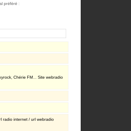
l préféré :
yrock, Chérie FM... Site webradio
 radio internet / url webradio