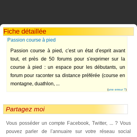
Fiche détaillée
Passion course à pied
Passion course à pied, c'est un état d'esprit avant
tout, et près de 50 forums pour s'exprimer sur la
course à pied : un espace pour les débutants, un
forum pour raconter sa distance préférée (course en
montagne, duathlon, ...
(
une erreur ?
)
Partagez moi
Vous posséder un compte Facebook, Twitter, ... ? Vous
pouvez parler de l'annuaire sur votre réseau social