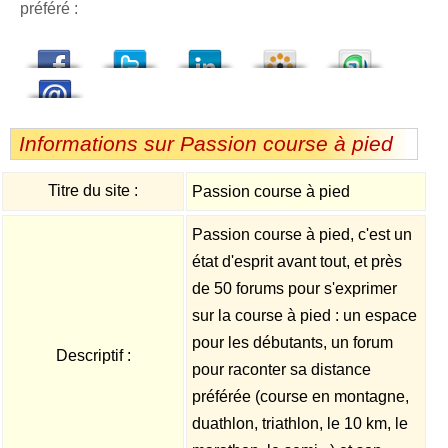
préféré :
dedIn
Viadeo
StumbleUpon
Informations sur Passion course à pied
Titre du site :
Passion course à pied
Passion course à pied, c'est un
état d'esprit avant tout, et près
de 50 forums pour s'exprimer
sur la course à pied : un espace
pour les débutants, un forum
Descriptif :
pour raconter sa distance
préférée (course en montagne,
duathlon, triathlon, le 10 km, le