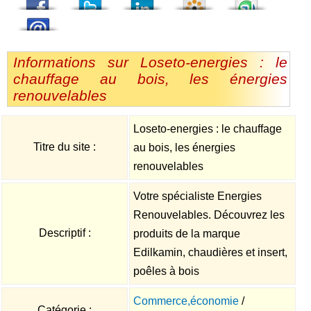
Informations sur Loseto-energies : le
chauffage au bois, les énergies
renouvelables
Loseto-energies : le chauffage
Titre du site :
au bois, les énergies
renouvelables
Votre spécialiste Energies
Renouvelables. Découvrez les
Descriptif :
produits de la marque
Edilkamin, chaudières et insert,
poêles à bois
Commerce,économie
/
Catégorie :