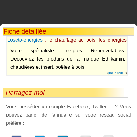
Fiche détaillée
Loseto-energies
: le chauffage au bois, les énergies
renouvelables
Votre spécialiste Energies Renouvelables.
Découvrez les produits de la marque Edilkamin,
chaudières et insert, poêles à bois
(
une erreur ?
)
Partagez moi
Vous posséder un compte Facebook, Twitter, ... ? Vous
pouvez parler de l'annuaire sur votre réseau social
préféré :
dedIn
Viadeo
StumbleUpon