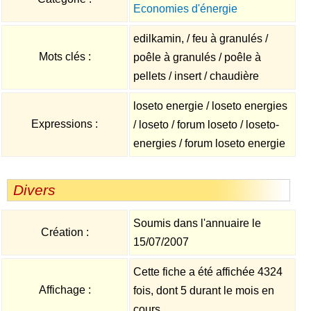
Economies d'énergie
edilkamin, / feu à granulés /
Mots clés :
poêle à granulés / poêle à
pellets / insert / chaudière
loseto energie / loseto energies
Expressions :
/ loseto / forum loseto / loseto-
energies / forum loseto energie
Divers
Soumis dans l'annuaire le
Création :
15/07/2007
Cette fiche a été affichée 4324
Affichage :
fois, dont 5 durant le mois en
cours