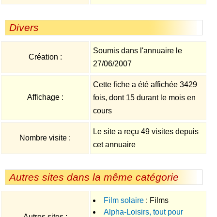
Divers
Soumis dans l'annuaire le
Création :
27/06/2007
Cette fiche a été affichée 3429
Affichage :
fois, dont 15 durant le mois en
cours
Le site a reçu 49 visites depuis
Nombre visite :
cet annuaire
Autres sites dans la même catégorie
Film solaire
: Films
Alpha-Loisirs, tout pour
prédécoupés de protection
Autres sites :