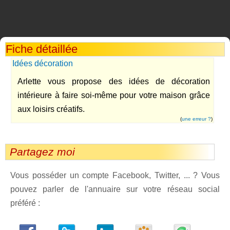
Fiche détaillée
Idées décoration
Arlette vous propose des idées de décoration
intérieure à faire soi-même pour votre maison grâce
aux loisirs créatifs.
(
une erreur ?
)
Partagez moi
Vous posséder un compte Facebook, Twitter, ... ? Vous
pouvez parler de l'annuaire sur votre réseau social
préféré :
dedIn
Viadeo
StumbleUpon