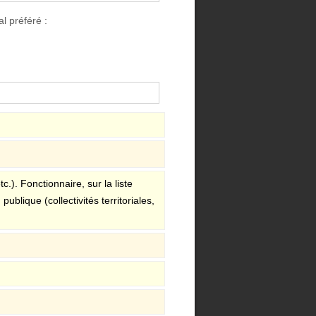
l préféré :
.). Fonctionnaire, sur la liste
ublique (collectivités territoriales,