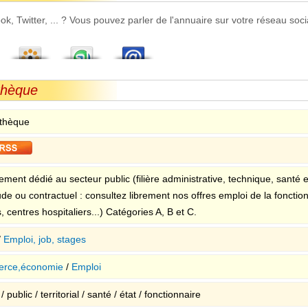
 Twitter, ... ? Vous pouvez parler de l'annuaire sur votre réseau socia
thèque
thèque
ment dédié au secteur public (filière administrative, technique, santé etc
ude ou contractuel : consultez librement nos offres emploi de la fonction p
, centres hospitaliers...) Catégories A, B et C.
/
Emploi, job, stages
rce,économie
/
Emploi
/ public / territorial / santé / état / fonctionnaire