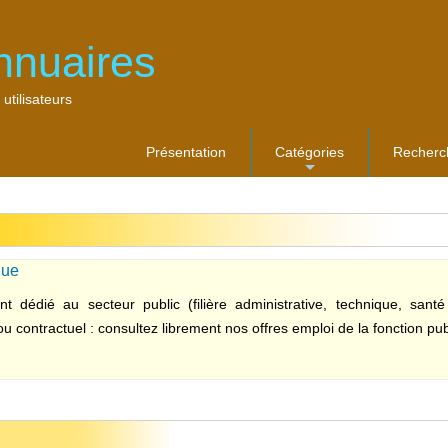
nnuaires
 utilisateurs
Présentation
Catégories
Recherc
...
que
t dédié au secteur public (filière administrative, technique, santé 
ou contractuel : consultez librement nos offres emploi de la fonction publi