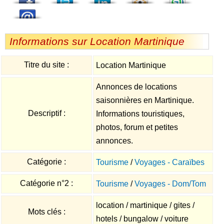
Informations sur Location Martinique
Titre du site :
Location Martinique
Annonces de locations
saisonnières en Martinique.
Descriptif :
Informations touristiques,
photos, forum et petites
annonces.
Catégorie :
Tourisme
/
Voyages - Caraïbes
Catégorie n°2 :
Tourisme
/
Voyages - Dom/Tom
location / martinique / gites /
Mots clés :
hotels / bungalow / voiture