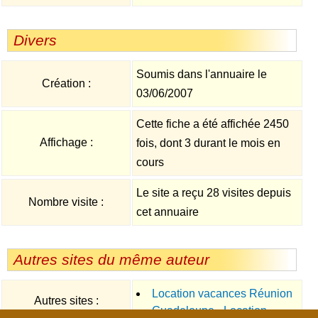
Divers
Soumis dans l'annuaire le
Création :
03/06/2007
Cette fiche a été affichée 2450
Affichage :
fois, dont 3 durant le mois en
cours
Le site a reçu 28 visites depuis
Nombre visite :
cet annuaire
Autres sites du même auteur
Location vacances Réunion
Autres sites :
Guadeloupe - Location