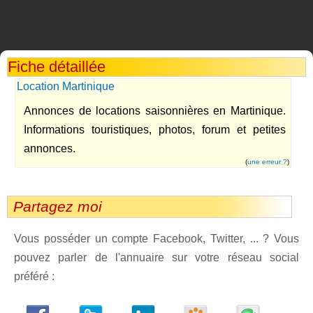
Fiche détaillée
Location Martinique
Annonces de locations saisonnières en Martinique.
Informations touristiques, photos, forum et petites
annonces.
(
une erreur ?
)
Partagez moi
Vous posséder un compte Facebook, Twitter, ... ? Vous
pouvez parler de l'annuaire sur votre réseau social
préféré :
dedIn
Viadeo
StumbleUpon