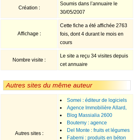
Soumis dans l'annuaire le
Création :
30/05/2007
Cette fiche a été affichée 2763
Affichage :
fois, dont 4 durant le mois en
cours
Le site a reçu 34 visites depuis
Nombre visite :
cet annuaire
Autres sites du même auteur
Somei : éditeur de logiciels
Agence Immobilière Allard,
SIG
Blog Massialia 2600
le chalet en Savoie
Boutemy : agence
Del Monte : fruits et légumes
immobilière à Port-Grimaud
Autres sites :
Fabemi : produits en béton
naturels en conserve